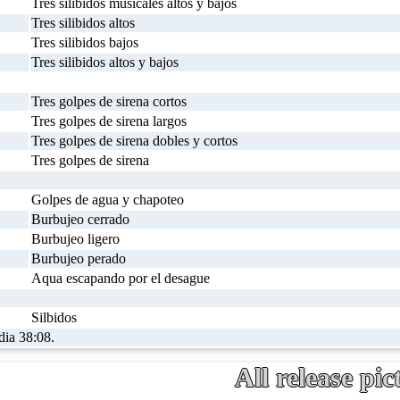
Tres silibidos musicales altos y bajos
Tres silibidos altos
Tres silibidos bajos
Tres silibidos altos y bajos
Tres golpes de sirena cortos
Tres golpes de sirena largos
Tres golpes de sirena dobles y cortos
Tres golpes de sirena
Golpes de agua y chapoteo
Burbujeo cerrado
Burbujeo ligero
Burbujeo perado
Aqua escapando por el desague
Silbidos
dia 38:08.
All release pic