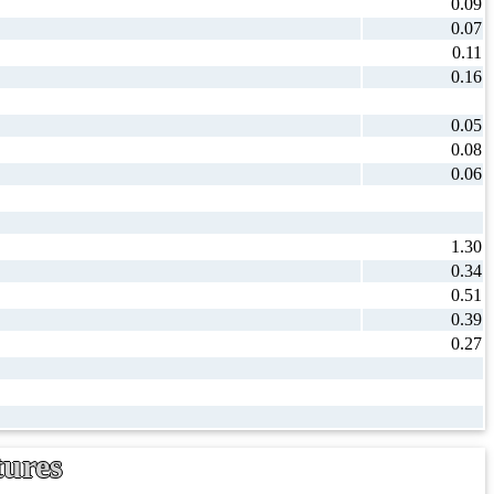
0.09
0.07
0.11
0.16
0.05
0.08
0.06
1.30
0.34
0.51
0.39
0.27
tures