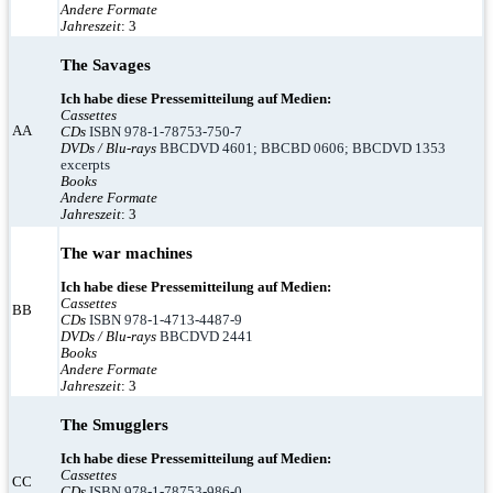
Andere Formate
Jahreszeit
: 3
The Savages
Ich habe diese Pressemitteilung auf Medien:
Cassettes
AA
CDs
ISBN 978-1-78753-750-7
DVDs / Blu-rays
BBCDVD 4601; BBCBD 0606; BBCDVD 1353
excerpts
Books
Andere Formate
Jahreszeit
: 3
The war machines
Ich habe diese Pressemitteilung auf Medien:
Cassettes
BB
CDs
ISBN 978-1-4713-4487-9
DVDs / Blu-rays
BBCDVD 2441
Books
Andere Formate
Jahreszeit
: 3
The Smugglers
Ich habe diese Pressemitteilung auf Medien:
Cassettes
CC
CDs
ISBN 978-1-78753-986-0