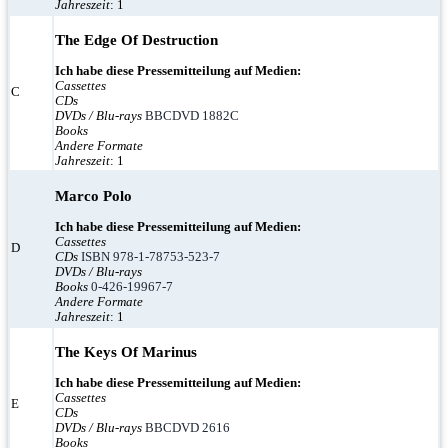
Jahreszeit
: 1
The Edge Of Destruction
Ich habe diese Pressemitteilung auf Medien:
Cassettes
C
CDs
DVDs / Blu-rays
BBCDVD 1882C
Books
Andere Formate
Jahreszeit
: 1
Marco Polo
Ich habe diese Pressemitteilung auf Medien:
Cassettes
D
CDs
ISBN 978-1-78753-523-7
DVDs / Blu-rays
Books
0-426-19967-7
Andere Formate
Jahreszeit
: 1
The Keys Of Marinus
Ich habe diese Pressemitteilung auf Medien:
Cassettes
E
CDs
DVDs / Blu-rays
BBCDVD 2616
Books