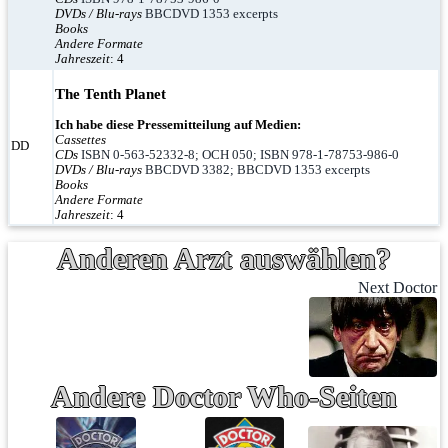
DVDs / Blu-rays
BBCDVD 1353 excerpts
Books
Andere Formate
Jahreszeit
: 4
The Tenth Planet
Ich habe diese Pressemitteilung auf Medien:
Cassettes
DD
CDs
ISBN 0-563-52332-8; OCH 050; ISBN 978-1-78753-986-0
DVDs / Blu-rays
BBCDVD 3382; BBCDVD 1353 excerpts
Books
Andere Formate
Jahreszeit
: 4
Anderen Arzt auswählen?
Next Doctor
Andere Doctor Who-Seiten