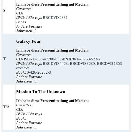
Ich habe diese Pressemitteilung auf Medien:
Cassettes
S
CDs
DVDs / Blu-rays
BBCDVD 2331
Books
Andere Formate
Jahreszeit
: 2
Galaxy Four
Ich habe diese Pressemitteilung auf Medien:
Cassettes
T
CDs
ISBN 0-563-47700-8; ISBN 978-1-78753-523-7
DVDs / Blu-rays
BBCDVD 4463; BBCDVD 3689; BBCDVD 1353
excerpts
Books
0-426-20202-3
Andere Formate
Jahreszeit
: 3
Mission To The Unknown
Ich habe diese Pressemitteilung auf Medien:
Cassettes
T/A
CDs
DVDs / Blu-rays
Books
Andere Formate
Jahreszeit
: 3