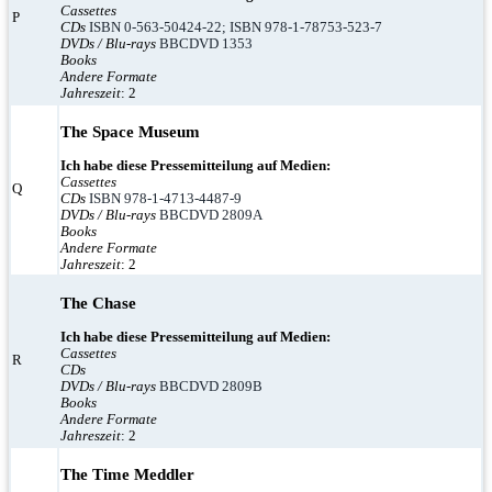
Cassettes
P
CDs
ISBN 0-563-50424-22; ISBN 978-1-78753-523-7
DVDs / Blu-rays
BBCDVD 1353
Books
Andere Formate
Jahreszeit
: 2
The Space Museum
Ich habe diese Pressemitteilung auf Medien:
Cassettes
Q
CDs
ISBN 978-1-4713-4487-9
DVDs / Blu-rays
BBCDVD 2809A
Books
Andere Formate
Jahreszeit
: 2
The Chase
Ich habe diese Pressemitteilung auf Medien:
Cassettes
R
CDs
DVDs / Blu-rays
BBCDVD 2809B
Books
Andere Formate
Jahreszeit
: 2
The Time Meddler