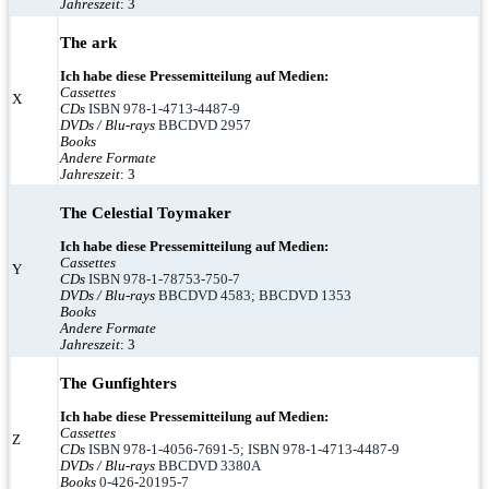
Jahreszeit
: 3
The ark
Ich habe diese Pressemitteilung auf Medien:
Cassettes
X
CDs
ISBN 978-1-4713-4487-9
DVDs / Blu-rays
BBCDVD 2957
Books
Andere Formate
Jahreszeit
: 3
The Celestial Toymaker
Ich habe diese Pressemitteilung auf Medien:
Cassettes
Y
CDs
ISBN 978-1-78753-750-7
DVDs / Blu-rays
BBCDVD 4583; BBCDVD 1353
Books
Andere Formate
Jahreszeit
: 3
The Gunfighters
Ich habe diese Pressemitteilung auf Medien:
Cassettes
Z
CDs
ISBN 978-1-4056-7691-5; ISBN 978-1-4713-4487-9
DVDs / Blu-rays
BBCDVD 3380A
Books
0-426-20195-7