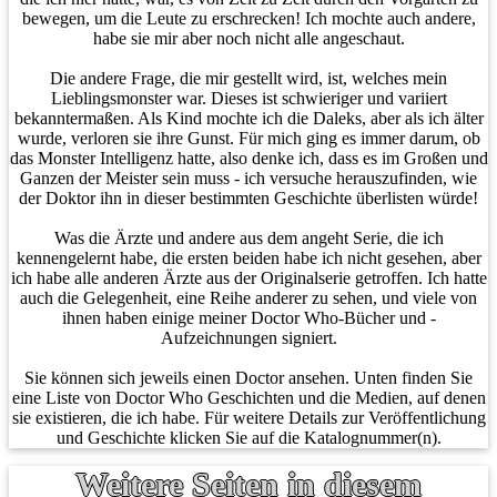
bewegen, um die Leute zu erschrecken! Ich mochte auch andere,
habe sie mir aber noch nicht alle angeschaut.
Die andere Frage, die mir gestellt wird, ist, welches mein
Lieblingsmonster war. Dieses ist schwieriger und variiert
bekanntermaßen. Als Kind mochte ich die Daleks, aber als ich älter
wurde, verloren sie ihre Gunst. Für mich ging es immer darum, ob
das Monster Intelligenz hatte, also denke ich, dass es im Großen und
Ganzen der Meister sein muss - ich versuche herauszufinden, wie
der Doktor ihn in dieser bestimmten Geschichte überlisten würde!
Was die Ärzte und andere aus dem angeht Serie, die ich
kennengelernt habe, die ersten beiden habe ich nicht gesehen, aber
ich habe alle anderen Ärzte aus der Originalserie getroffen. Ich hatte
auch die Gelegenheit, eine Reihe anderer zu sehen, und viele von
ihnen haben einige meiner Doctor Who-Bücher und -
Aufzeichnungen signiert.
Sie können sich jeweils einen Doctor ansehen. Unten finden Sie
eine Liste von Doctor Who Geschichten und die Medien, auf denen
sie existieren, die ich habe. Für weitere Details zur Veröffentlichung
und Geschichte klicken Sie auf die Katalognummer(n).
Weitere Seiten in diesem