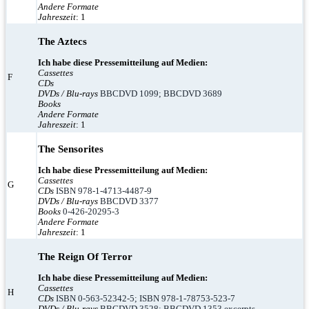
Andere Formate
Jahreszeit
: 1
The Aztecs
Ich habe diese Pressemitteilung auf Medien:
Cassettes
F
CDs
DVDs / Blu-rays
BBCDVD 1099; BBCDVD 3689
Books
Andere Formate
Jahreszeit
: 1
The Sensorites
Ich habe diese Pressemitteilung auf Medien:
Cassettes
G
CDs
ISBN 978-1-4713-4487-9
DVDs / Blu-rays
BBCDVD 3377
Books
0-426-20295-3
Andere Formate
Jahreszeit
: 1
The Reign Of Terror
Ich habe diese Pressemitteilung auf Medien:
Cassettes
H
CDs
ISBN 0-563-52342-5; ISBN 978-1-78753-523-7
DVDs / Blu-rays
BBCDVD 3528; BBCDVD 1353 excerpts