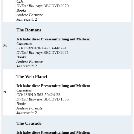
CDs
DVDs / Blu-rays
BBCDVD 2970
Books
Andere Formate
Jahreszeit
: 2
The Romans
Ich habe diese Pressemitteilung auf Medien:
Cassettes
M
CDs
ISBN 978-1-4713-4487-9
DVDs / Blu-rays
BBCDVD 2971
Books
Andere Formate
Jahreszeit
: 2
The Web Planet
Ich habe diese Pressemitteilung auf Medien:
Cassettes
N
CDs
ISBN 0-563-50424-23
DVDs / Blu-rays
BBCDVD 1355
Books
Andere Formate
Jahreszeit
: 2
The Crusade
Ich habe diese Pressemitteilung auf Medien: