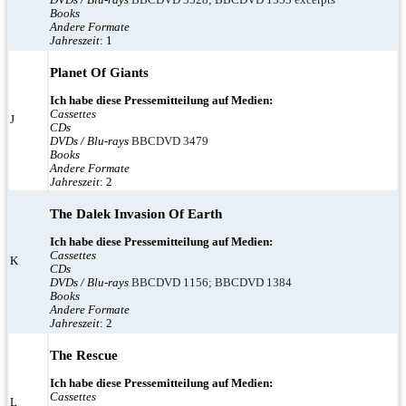
Books
Andere Formate
Jahreszeit
: 1
Planet Of Giants
Ich habe diese Pressemitteilung auf Medien:
Cassettes
J
CDs
DVDs / Blu-rays
BBCDVD 3479
Books
Andere Formate
Jahreszeit
: 2
The Dalek Invasion Of Earth
Ich habe diese Pressemitteilung auf Medien:
Cassettes
K
CDs
DVDs / Blu-rays
BBCDVD 1156; BBCDVD 1384
Books
Andere Formate
Jahreszeit
: 2
The Rescue
Ich habe diese Pressemitteilung auf Medien:
Cassettes
L