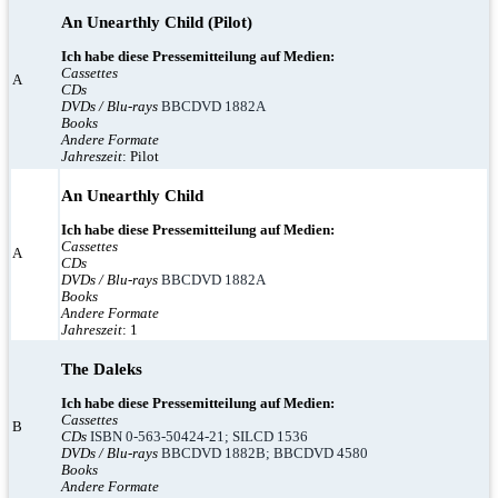
An Unearthly Child (Pilot)
Ich habe diese Pressemitteilung auf Medien:
Cassettes
A
CDs
DVDs / Blu-rays
BBCDVD 1882A
Books
Andere Formate
Jahreszeit
: Pilot
An Unearthly Child
Ich habe diese Pressemitteilung auf Medien:
Cassettes
A
CDs
DVDs / Blu-rays
BBCDVD 1882A
Books
Andere Formate
Jahreszeit
: 1
The Daleks
Ich habe diese Pressemitteilung auf Medien:
Cassettes
B
CDs
ISBN 0-563-50424-21; SILCD 1536
DVDs / Blu-rays
BBCDVD 1882B; BBCDVD 4580
Books
Andere Formate