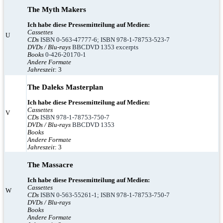
The Myth Makers
Ich habe diese Pressemitteilung auf Medien:
Cassettes
U
CDs
ISBN 0-563-47777-6; ISBN 978-1-78753-523-7
DVDs / Blu-rays
BBCDVD 1353 excerpts
Books
0-426-20170-1
Andere Formate
Jahreszeit
: 3
The Daleks Masterplan
Ich habe diese Pressemitteilung auf Medien:
Cassettes
V
CDs
ISBN 978-1-78753-750-7
DVDs / Blu-rays
BBCDVD 1353
Books
Andere Formate
Jahreszeit
: 3
The Massacre
Ich habe diese Pressemitteilung auf Medien:
Cassettes
W
CDs
ISBN 0-563-55261-1; ISBN 978-1-78753-750-7
DVDs / Blu-rays
Books
Andere Formate